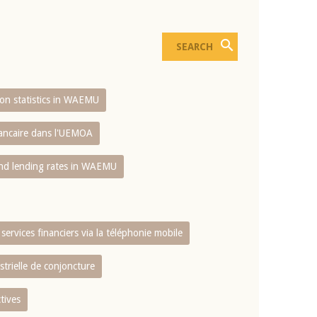
sion statistics in WAEMU
bancaire dans l'UEMOA
and lending rates in WAEMU
services financiers via la téléphonie mobile
strielle de conjoncture
tives