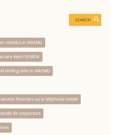
sion statistics in WAEMU
bancaire dans l'UEMOA
and lending rates in WAEMU
services financiers via la téléphonie mobile
strielle de conjoncture
tives