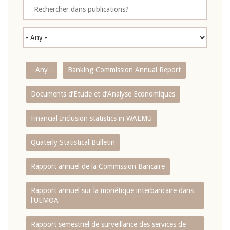
- Any -
Banking Commission Annual Report
Documents d’Etude et d’Analyse Economiques
Financial Inclusion statistics in WAEMU
Quaterly Statistical Bulletin
Rapport annuel de la Commission Bancaire
Rapport annuel sur la monétique interbancaire dans
l'UEMOA
Rapport semestriel de surveillance des services de