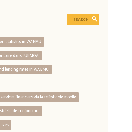
sion statistics in WAEMU
bancaire dans l'UEMOA
and lending rates in WAEMU
services financiers via la téléphonie mobile
strielle de conjoncture
tives