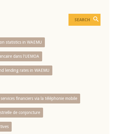
sion statistics in WAEMU
bancaire dans l'UEMOA
and lending rates in WAEMU
services financiers via la téléphonie mobile
strielle de conjoncture
tives