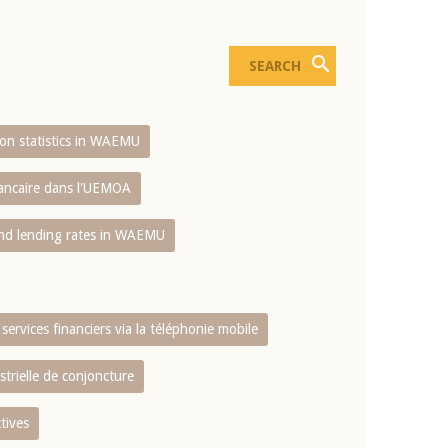
sion statistics in WAEMU
bancaire dans l'UEMOA
and lending rates in WAEMU
services financiers via la téléphonie mobile
strielle de conjoncture
tives