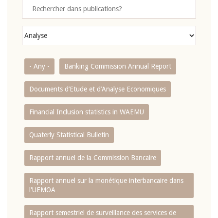
- Any -
Banking Commission Annual Report
Documents d’Etude et d’Analyse Economiques
Financial Inclusion statistics in WAEMU
Quaterly Statistical Bulletin
Rapport annuel de la Commission Bancaire
Rapport annuel sur la monétique interbancaire dans
l'UEMOA
Rapport semestriel de surveillance des services de