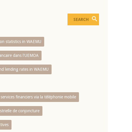
sion statistics in WAEMU
bancaire dans l'UEMOA
and lending rates in WAEMU
services financiers via la téléphonie mobile
strielle de conjoncture
tives