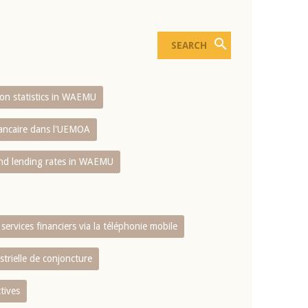
sion statistics in WAEMU
bancaire dans l'UEMOA
and lending rates in WAEMU
services financiers via la téléphonie mobile
strielle de conjoncture
tives