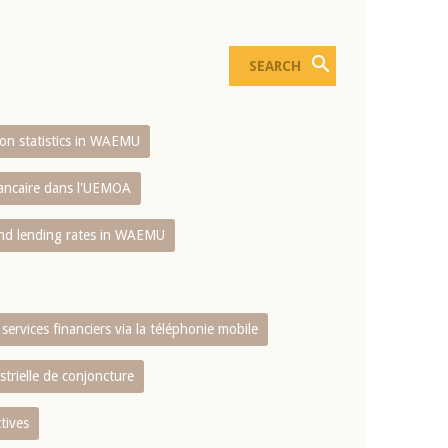
sion statistics in WAEMU
bancaire dans l'UEMOA
and lending rates in WAEMU
services financiers via la téléphonie mobile
strielle de conjoncture
tives