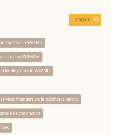
sion statistics in WAEMU
bancaire dans l'UEMOA
and lending rates in WAEMU
services financiers via la téléphonie mobile
strielle de conjoncture
tives