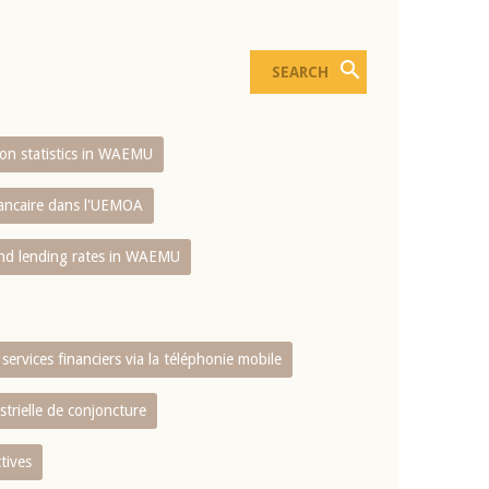
sion statistics in WAEMU
bancaire dans l'UEMOA
and lending rates in WAEMU
services financiers via la téléphonie mobile
strielle de conjoncture
tives