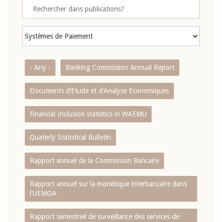
- Any -
Banking Commission Annual Report
Documents d’Etude et d’Analyse Economiques
Financial Inclusion statistics in WAEMU
Quaterly Statistical Bulletin
Rapport annuel de la Commission Bancaire
Rapport annuel sur la monétique interbancaire dans
l'UEMOA
Rapport semestriel de surveillance des services de