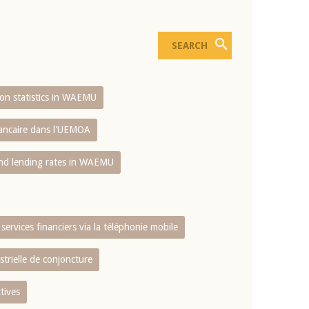
sion statistics in WAEMU
bancaire dans l'UEMOA
and lending rates in WAEMU
services financiers via la téléphonie mobile
strielle de conjoncture
tives