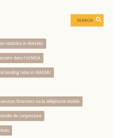
sion statistics in WAEMU
bancaire dans l'UEMOA
and lending rates in WAEMU
services financiers via la téléphonie mobile
strielle de conjoncture
tives