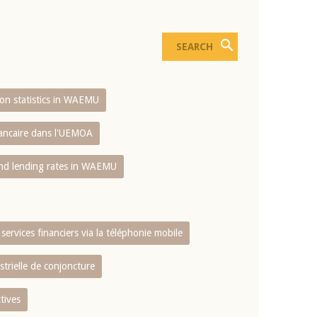
sion statistics in WAEMU
bancaire dans l'UEMOA
and lending rates in WAEMU
services financiers via la téléphonie mobile
strielle de conjoncture
tives