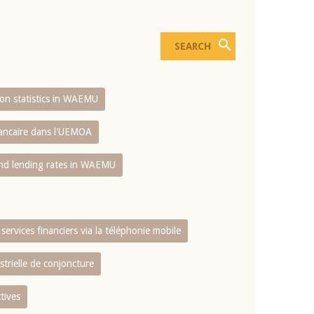
sion statistics in WAEMU
bancaire dans l'UEMOA
and lending rates in WAEMU
services financiers via la téléphonie mobile
strielle de conjoncture
tives