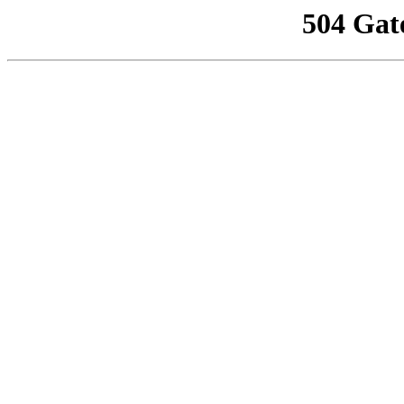
504 Gat