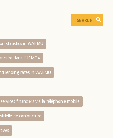
sion statistics in WAEMU
bancaire dans l'UEMOA
and lending rates in WAEMU
services financiers via la téléphonie mobile
strielle de conjoncture
tives