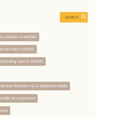
sion statistics in WAEMU
bancaire dans l'UEMOA
and lending rates in WAEMU
services financiers via la téléphonie mobile
strielle de conjoncture
tives