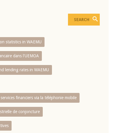
sion statistics in WAEMU
bancaire dans l'UEMOA
and lending rates in WAEMU
services financiers via la téléphonie mobile
strielle de conjoncture
tives