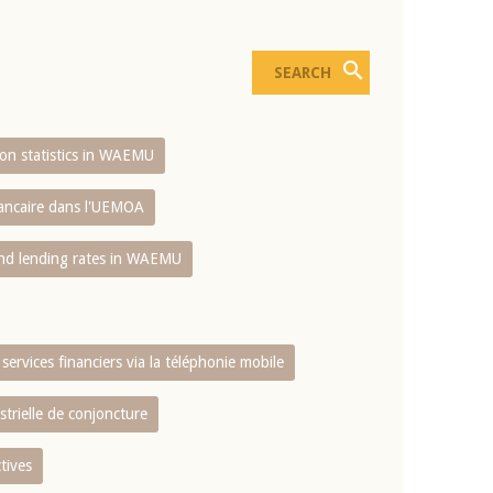
sion statistics in WAEMU
bancaire dans l'UEMOA
and lending rates in WAEMU
services financiers via la téléphonie mobile
strielle de conjoncture
tives