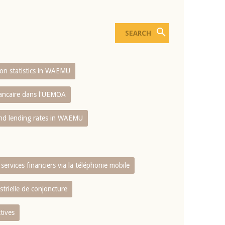
sion statistics in WAEMU
bancaire dans l'UEMOA
and lending rates in WAEMU
services financiers via la téléphonie mobile
strielle de conjoncture
tives