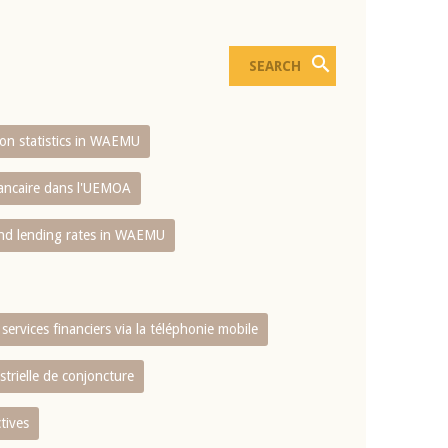
sion statistics in WAEMU
bancaire dans l'UEMOA
and lending rates in WAEMU
services financiers via la téléphonie mobile
strielle de conjoncture
tives