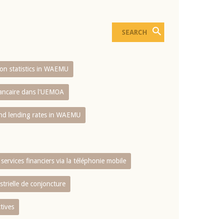
sion statistics in WAEMU
bancaire dans l'UEMOA
and lending rates in WAEMU
services financiers via la téléphonie mobile
strielle de conjoncture
tives