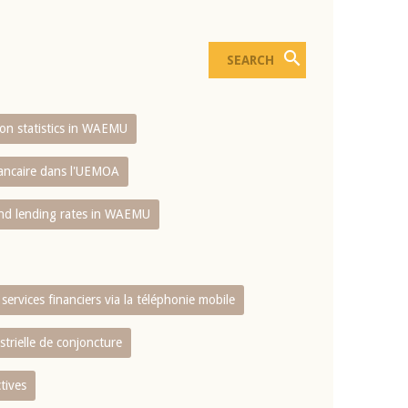
sion statistics in WAEMU
bancaire dans l'UEMOA
and lending rates in WAEMU
services financiers via la téléphonie mobile
strielle de conjoncture
tives