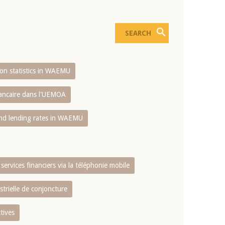
sion statistics in WAEMU
bancaire dans l'UEMOA
and lending rates in WAEMU
services financiers via la téléphonie mobile
strielle de conjoncture
tives