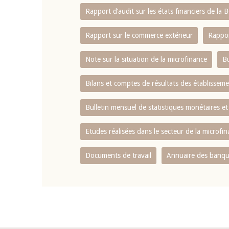
Rapport d‘audit sur les états financiers de la
Rapport sur le commerce extérieur
Rappor
Note sur la situation de la microfinance
Bu
Bilans et comptes de résultats des établissem
Bulletin mensuel de statistiques monétaires et
Etudes réalisées dans le secteur de la microfi
Documents de travail
Annuaire des banque