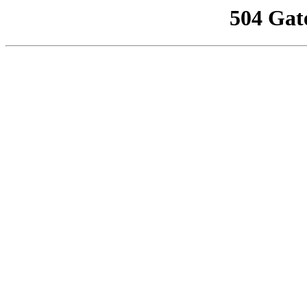
504 Gat