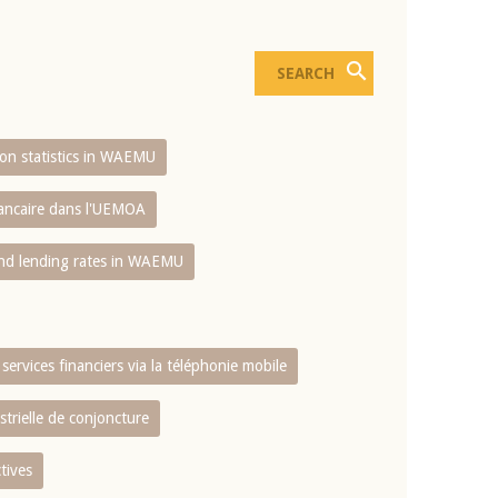
sion statistics in WAEMU
bancaire dans l'UEMOA
and lending rates in WAEMU
services financiers via la téléphonie mobile
strielle de conjoncture
tives