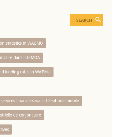
sion statistics in WAEMU
bancaire dans l'UEMOA
and lending rates in WAEMU
services financiers via la téléphonie mobile
strielle de conjoncture
tives