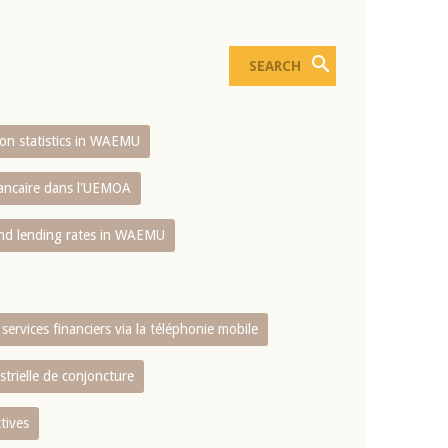
sion statistics in WAEMU
bancaire dans l'UEMOA
and lending rates in WAEMU
services financiers via la téléphonie mobile
strielle de conjoncture
tives