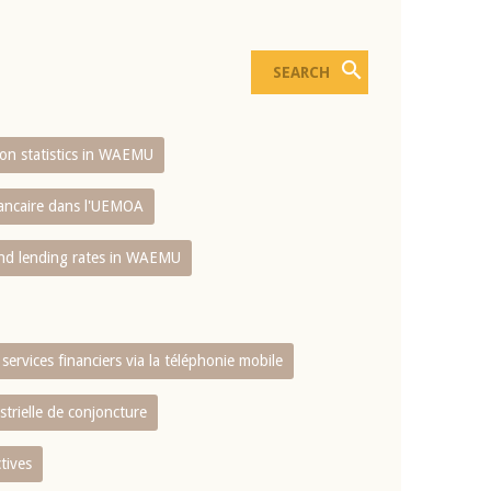
sion statistics in WAEMU
bancaire dans l'UEMOA
and lending rates in WAEMU
services financiers via la téléphonie mobile
strielle de conjoncture
tives