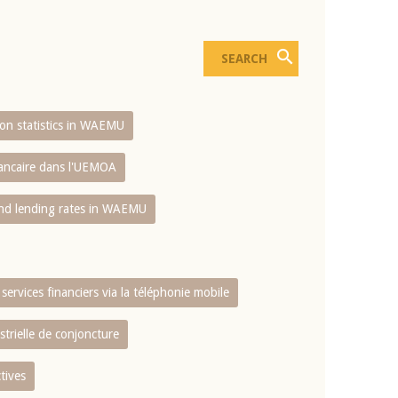
sion statistics in WAEMU
bancaire dans l'UEMOA
and lending rates in WAEMU
services financiers via la téléphonie mobile
strielle de conjoncture
tives