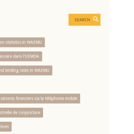
sion statistics in WAEMU
bancaire dans l'UEMOA
and lending rates in WAEMU
services financiers via la téléphonie mobile
strielle de conjoncture
tives