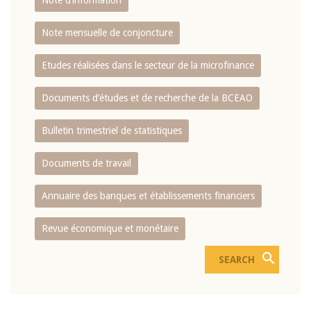
Note d’information
Note mensuelle de conjoncture
Etudes réalisées dans le secteur de la microfinance
Documents d’études et de recherche de la BCEAO
Bulletin trimestriel de statistiques
Documents de travail
Annuaire des banques et établissements financiers
Revue économique et monétaire