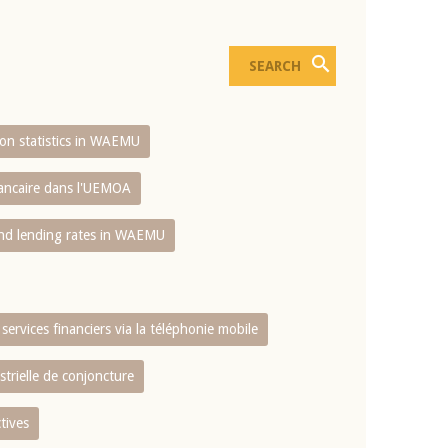
sion statistics in WAEMU
bancaire dans l'UEMOA
and lending rates in WAEMU
services financiers via la téléphonie mobile
strielle de conjoncture
tives