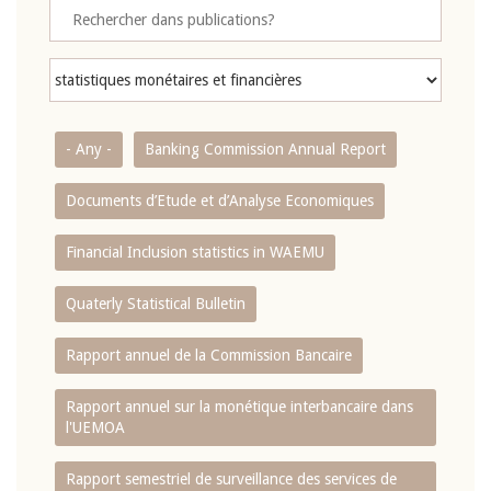
- Any -
Banking Commission Annual Report
Documents d’Etude et d’Analyse Economiques
Financial Inclusion statistics in WAEMU
Quaterly Statistical Bulletin
Rapport annuel de la Commission Bancaire
Rapport annuel sur la monétique interbancaire dans
l'UEMOA
Rapport semestriel de surveillance des services de