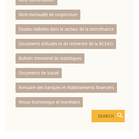
Note d’information
Note mensuelle de conjoncture
Etudes réalisées dans le secteur de la microfinance
Documents d’études et de recherche de la BCEAO
Bulletin trimestriel de statistiques
Documents de travail
Annuaire des banques et établissements financiers
Revue économique et monétaire