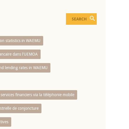
sion statistics in WAEMU
bancaire dans l'UEMOA
and lending rates in WAEMU
services financiers via la téléphonie mobile
strielle de conjoncture
tives