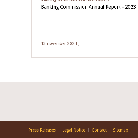
Banking Commission Annual Report - 2023
13 november 2024 ,
Footer
Press Releases
Legal Notice
Contact
Sitemap
EN