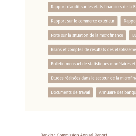
Rapport d‘audit sur les états financiers de la
Rapport sur le commerce extérieur
Rappor
Note sur la situation de la microfinance
Bu
Bilans et comptes de résultats des établissem
Bulletin mensuel de statistiques monétaires et
Etudes réalisées dans le secteur de la microfi
Documents de travail
Annuaire des banque
Banking Commission Annual Report