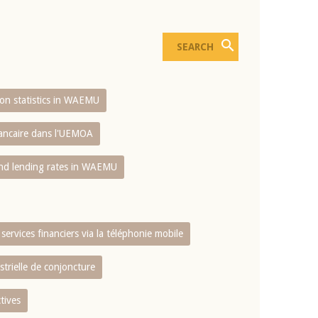
sion statistics in WAEMU
bancaire dans l'UEMOA
and lending rates in WAEMU
services financiers via la téléphonie mobile
strielle de conjoncture
tives