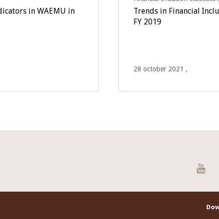
ndicators in WAEMU in
Trends in Financial Inc
FY 2019
28 october 2021 ,
You
Dow