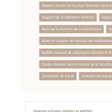
Rapport d‘audit sur les états financiers de la
Rapport sur le commerce extérieur
Rappor
Note sur la situation de la microfinance
Bu
Bilans et comptes de résultats des établissem
Bulletin mensuel de statistiques monétaires et
Etudes réalisées dans le secteur de la microfi
Documents de travail
Annuaire des banque
Financial Inclusion statistics in WAEMU