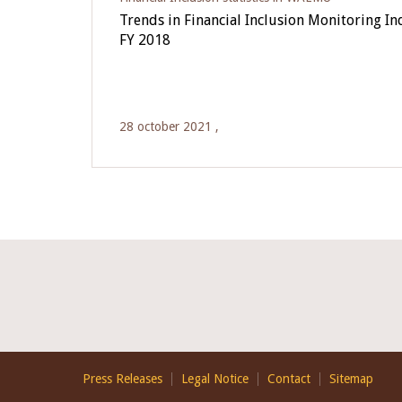
Trends in Financial Inclusion Monitoring I
FY 2018
28 october 2021 ,
Footer
Press Releases
Legal Notice
Contact
Sitemap
EN