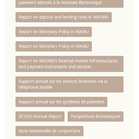
paiement adossés à la monnaie électronique
Report on deposit and lending rates in WAEMU
Report on Monetary Policy in WAMU
Report on Monetary Policy in WAMU
Report on WAEMU’s financial market infrastructures,
and payment instruments and services
Rapport annuel sur les services financiers via la
téléphonie mobile
Rapport annuel sur les systèmes de paiement
BCEAO Annual Report
Perspectives économiques
Note trimestrielle de conjoncture