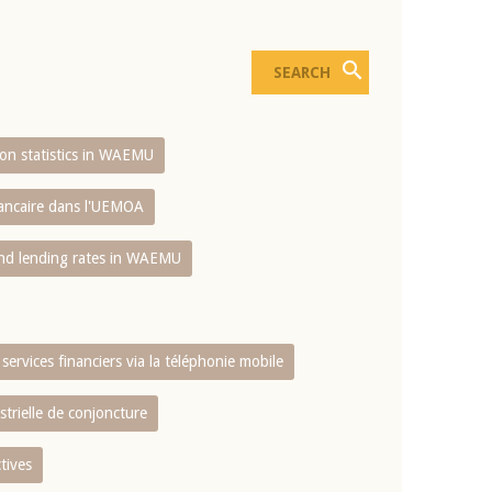
sion statistics in WAEMU
bancaire dans l'UEMOA
and lending rates in WAEMU
services financiers via la téléphonie mobile
strielle de conjoncture
tives