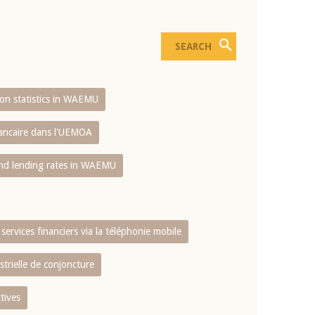
sion statistics in WAEMU
bancaire dans l'UEMOA
and lending rates in WAEMU
services financiers via la téléphonie mobile
strielle de conjoncture
tives