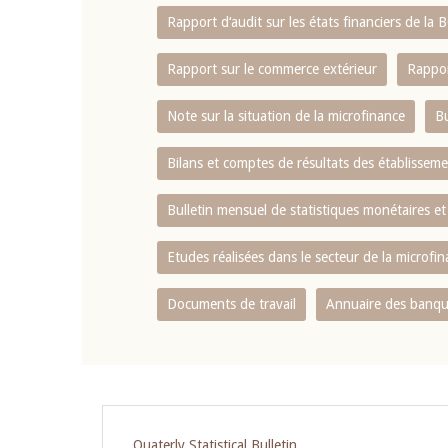
Rapport d‘audit sur les états financiers de la
Rapport sur le commerce extérieur
Rappor
Note sur la situation de la microfinance
Bu
Bilans et comptes de résultats des établissem
Bulletin mensuel de statistiques monétaires et
Etudes réalisées dans le secteur de la microfi
Documents de travail
Annuaire des banque
Pagination
Quaterly Statistical Bulletin