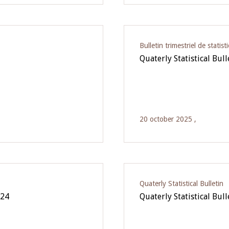
Bulletin trimestriel de statist
Quaterly Statistical Bul
20 october 2025 ,
Quaterly Statistical Bulletin
024
Quaterly Statistical Bul