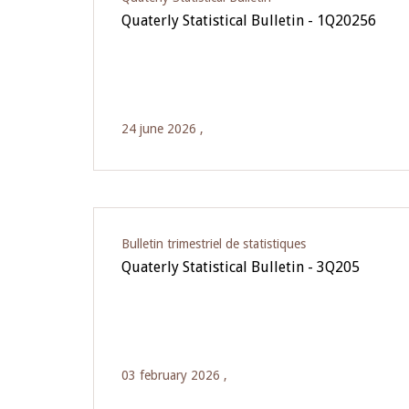
Quaterly Statistical Bulletin - 1Q20256
24 june 2026 ,
Bulletin trimestriel de statistiques
Quaterly Statistical Bulletin - 3Q205
03 february 2026 ,