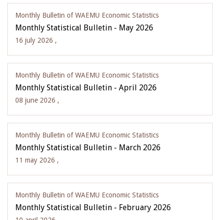
Monthly Bulletin of WAEMU Economic Statistics
Monthly Statistical Bulletin - May 2026
16 july 2026 ,
Monthly Bulletin of WAEMU Economic Statistics
Monthly Statistical Bulletin - April 2026
08 june 2026 ,
Monthly Bulletin of WAEMU Economic Statistics
Monthly Statistical Bulletin - March 2026
11 may 2026 ,
Monthly Bulletin of WAEMU Economic Statistics
Monthly Statistical Bulletin - February 2026