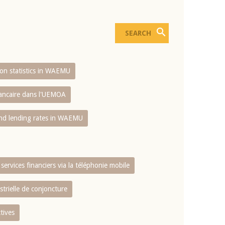
sion statistics in WAEMU
bancaire dans l'UEMOA
and lending rates in WAEMU
services financiers via la téléphonie mobile
strielle de conjoncture
tives