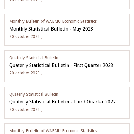
20 october 2023 ,
Monthly Bulletin of WAEMU Economic Statistics
Monthly Statistical Bulletin - May 2023
20 october 2023 ,
Quaterly Statistical Bulletin
Quaterly Statistical Bulletin - First Quarter 2023
20 october 2023 ,
Quaterly Statistical Bulletin
Quaterly Statistical Bulletin - Third Quarter 2022
20 october 2023 ,
Monthly Bulletin of WAEMU Economic Statistics