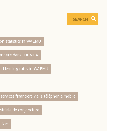
sion statistics in WAEMU
bancaire dans l'UEMOA
and lending rates in WAEMU
services financiers via la téléphonie mobile
strielle de conjoncture
tives