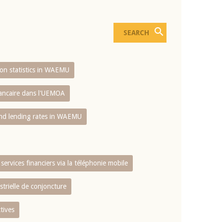
sion statistics in WAEMU
bancaire dans l'UEMOA
and lending rates in WAEMU
services financiers via la téléphonie mobile
strielle de conjoncture
tives