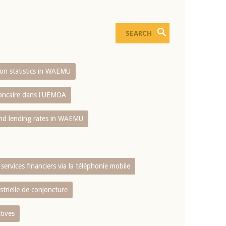
sion statistics in WAEMU
bancaire dans l'UEMOA
and lending rates in WAEMU
services financiers via la téléphonie mobile
strielle de conjoncture
tives