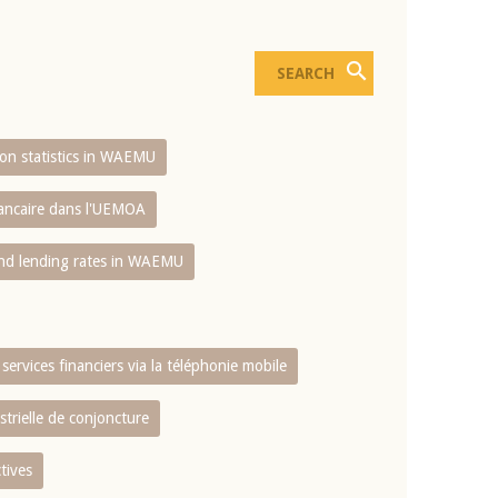
sion statistics in WAEMU
bancaire dans l'UEMOA
and lending rates in WAEMU
services financiers via la téléphonie mobile
strielle de conjoncture
tives